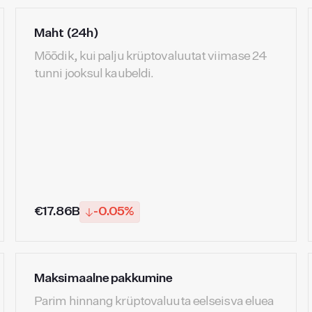
Maht (24h)
Mõõdik, kui palju krüptovaluutat viimase 24
tunni jooksul kaubeldi.
€17.86B
-0.05%
Maksimaalne pakkumine
Parim hinnang krüptovaluuta eelseisva eluea