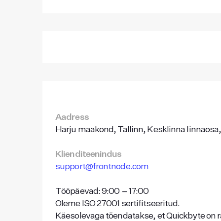
Aadress
Harju maakond, Tallinn, Kesklinna linnaosa,
Klienditeenindus
support@frontnode.com
Tööpäevad: 9:00 – 17:00
Oleme ISO 27001 sertifitseeritud.
Käesolevaga tõendatakse, et Quickbyte on 