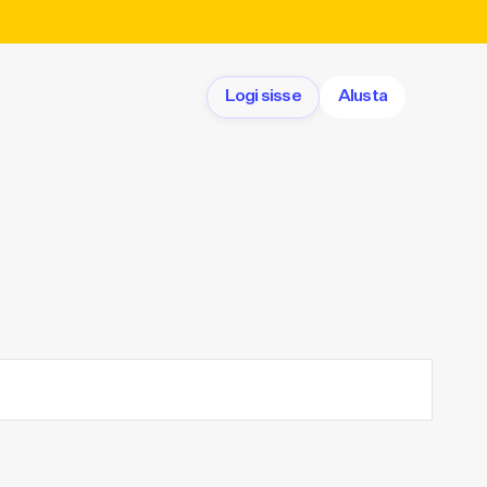
Logi sisse
Alusta